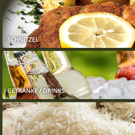
SCHNITZEL
GETRÄNKE / DRINKS