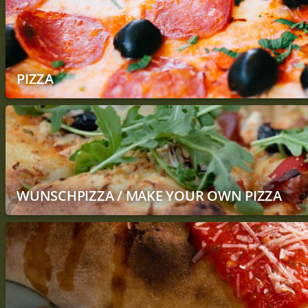
PIZZA
WUNSCHPIZZA / MAKE YOUR OWN PIZZA