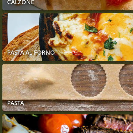
CALZONE
PASTA AL FORNO
PASTA