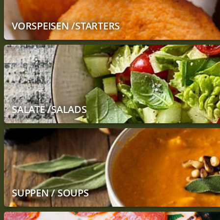
VORSPEISEN /STARTERS
SALATE /SALADS
SUPPEN / SOUPS