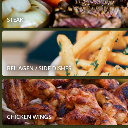
STEAK
BEILAGEN / SIDE DISHES
CHICKEN WINGS