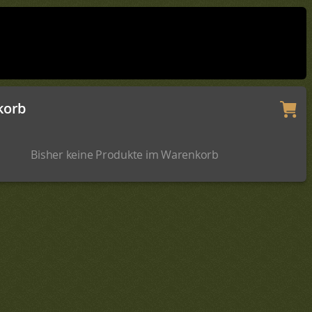
korb
Bisher keine Produkte im Warenkorb